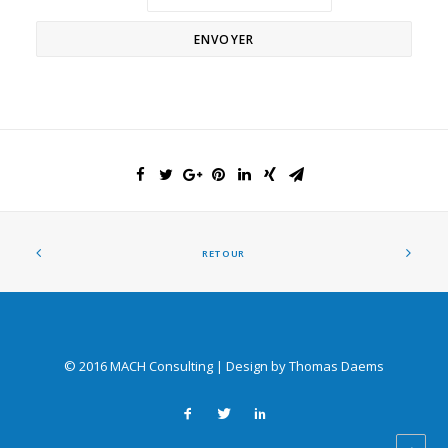
RETOUR
© 2016 MACH Consulting | Design by
Thomas Daems